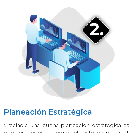
Planeación Estratégica
Gracias a una buena planeación estratégica es
que los negocios logran el éxito empresarial;