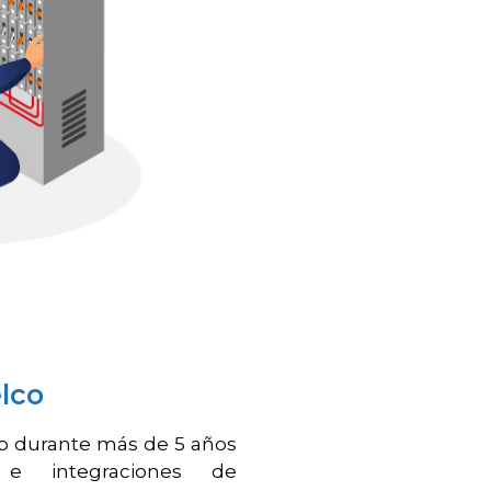
lco
o durante más de 5 años
s e integraciones de