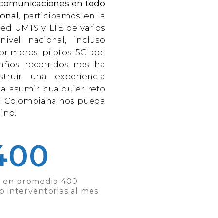
ecomunicaciones en todo
ional,
participamos en la
red UMTS y LTE de varios
ivel nacional, incluso
 primeros pilotos 5G del
 años recorridos nos ha
struir una experiencia
a asumir cualquier reto
ía Colombiana nos pueda
ino.
400
en promedio 400
/o interventorias al mes