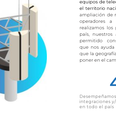
equipos de tel
el territorio nac
ampliación de 
operadores a n
realizamos los
país, nuestros
permitido con
que nos ayuda 
que la geograf
poner en el cam
Desempeñamos 
integraciones y
en todo el país