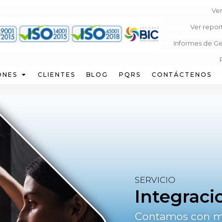
Ver
Ver repor
Informes de Ge
ONES
CLIENTES
BLOG
PQRS
CONTÁCTENOS
SERVICIO
Integraci
Contamos con m