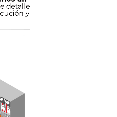
e detalle
ecución y