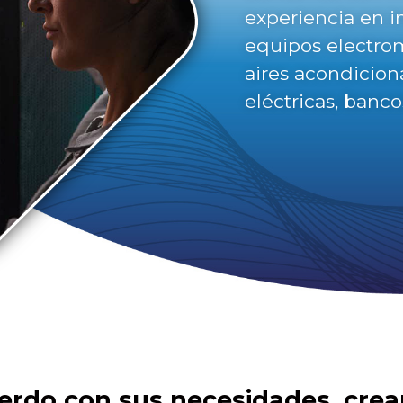
experiencia en i
equipos electr
aires acondicion
eléctricas, banco
erdo con sus necesidades, cre