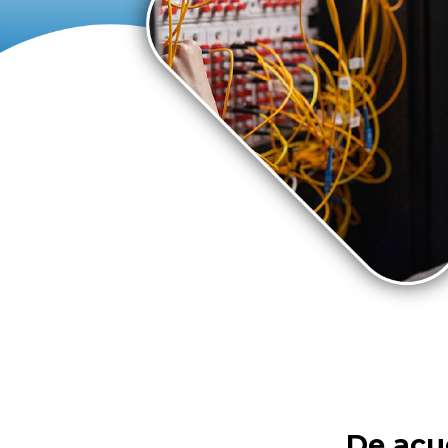
De acu