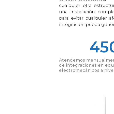
cualquier otra estructu
una instalación compl
para evitar cualquier a
integración pueda gener
45
Atendemos mensualmen
de integraciones en equ
electromecánicos a nive