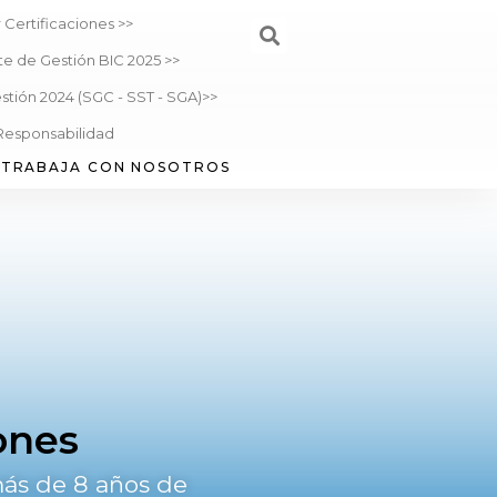
 Certificaciones >>
te de Gestión BIC 2025 >>
stión 2024 (SGC - SST - SGA)>>
Responsabilidad
TRABAJA CON NOSOTROS
ones
ás de 8 años de