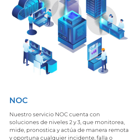
NOC
Nuestro servicio NOC cuenta con
soluciones de niveles 2 y 3, que monitorea,
mide, pronostica y actúa de manera remota
y oportuna cualquier incidente, falla o